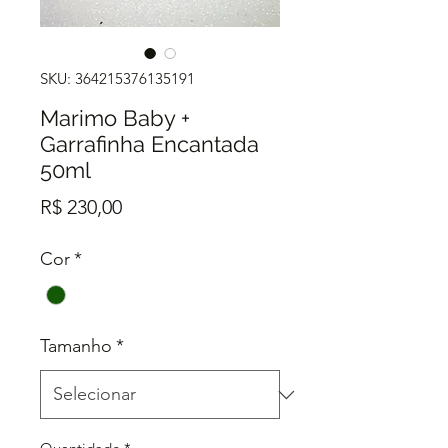
SKU: 364215376135191
Marimo Baby +
Garrafinha Encantada
50ml
Preço
R$ 230,00
Cor
*
Tamanho
*