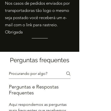
Nos casos de pedidos enviados por
transportadoras tão logo o mesmo
seja postado você receberá um e-
mail com o link para rastreio.
Obrigada
Perguntas frequentes
Perguntas e Respostas
Frequentes
Aqui respondemos as perguntas
mais frequentes que recebemos.