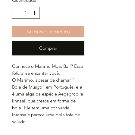
Quantidade
*
Adicionar ao carrinho
Comprar
Conhece o Marimo Moss Ball? Essa
fofura irá encantar você.
O Marimo, apesar de chamar “
Bola de Musgo” em Português, ele
é uma alga da espécie Aegagropila
linnaei, que cresce em forma de
bola! Ele tem uma cor verde
intensa e parece uma bola fofa de
veludo.