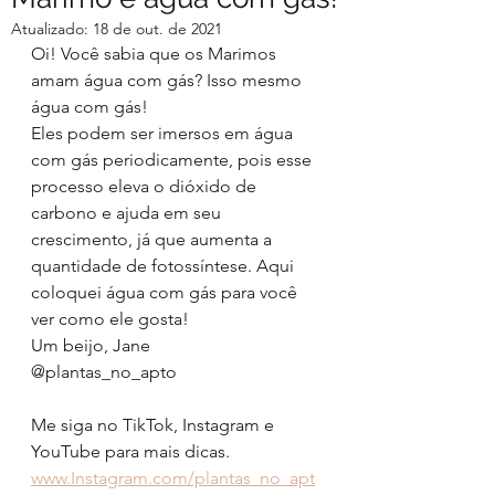
Atualizado:
18 de out. de 2021
Oi! Você sabia que os Marimos 
amam água com gás? Isso mesmo 
água com gás! 
Eles podem ser imersos em água 
com gás periodicamente, pois esse 
processo eleva o dióxido de 
carbono e ajuda em seu 
crescimento, já que aumenta a 
quantidade de fotossíntese. Aqui 
coloquei água com gás para você 
ver como ele gosta! 
Um beijo, Jane 
@plantas_no_apto 
Me siga no TikTok, Instagram e 
YouTube para mais dicas. 
www.Instagram.com/plantas_no_apt