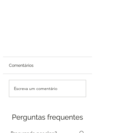
Comentários
Escreva um comentário
Marimo, a planta do amor.
Perguntas frequentes