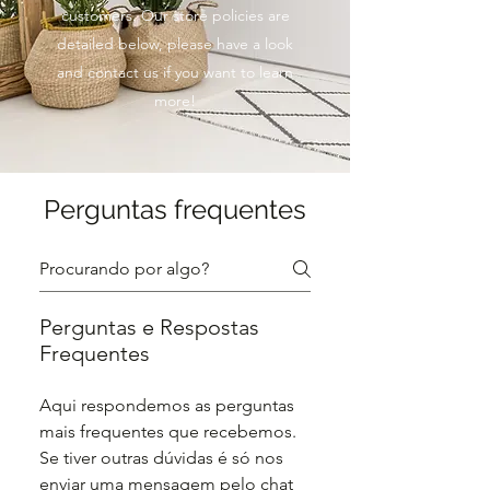
customers. Our store policies are
detailed below, please have a look
and contact us if you want to learn
more!
Perguntas frequentes
Perguntas e Respostas
Frequentes
Aqui respondemos as perguntas
mais frequentes que recebemos.
Se tiver outras dúvidas é só nos
enviar uma mensagem pelo chat