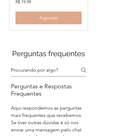
R$ 19,99
Reais
brasileiros
Agendar
Perguntas frequentes
Perguntas e Respostas
Frequentes
Aqui respondemos as perguntas
mais frequentes que recebemos.
Se tiver outras dúvidas é só nos
enviar uma mensagem pelo chat