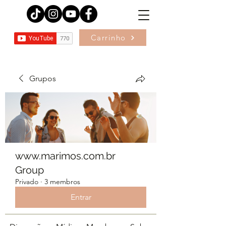
Carrinho
Grupos
www.marimos.com.br
Group
Privado
·
3 membros
Entrar