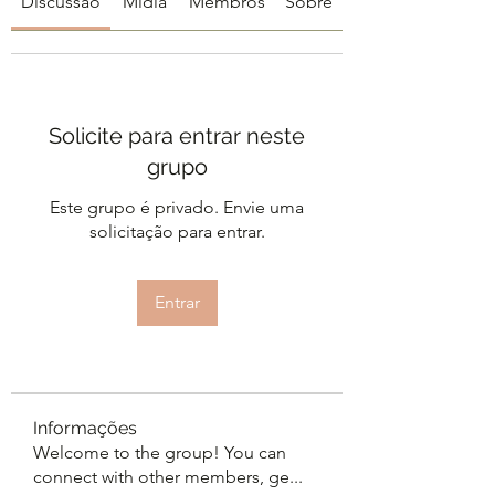
Discussão
Mídia
Membros
Sobre
Solicite para entrar neste
grupo
Este grupo é privado. Envie uma
solicitação para entrar.
Entrar
Informações
Welcome to the group! You can
connect with other members, ge
...